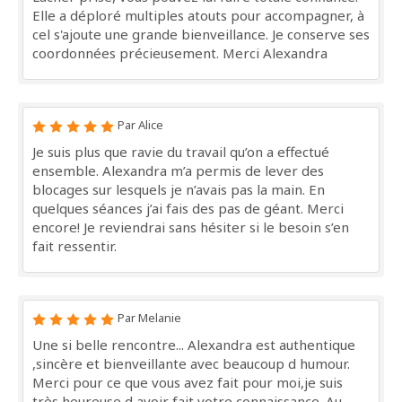
Elle a déploré multiples atouts pour accompagner, à
cel s'ajoute une grande bienveillance. Je conserve ses
coordonnées précieusement. Merci Alexandra
Par Alice
Je suis plus que ravie du travail qu’on a effectué
ensemble. Alexandra m’a permis de lever des
blocages sur lesquels je n’avais pas la main. En
quelques séances j’ai fais des pas de géant. Merci
encore! Je reviendrai sans hésiter si le besoin s’en
fait ressentir.
Par Melanie
Une si belle rencontre... Alexandra est authentique
,sincère et bienveillante avec beaucoup d humour.
Merci pour ce que vous avez fait pour moi,je suis
très heureuse d avoir fait votre connaissance. Au