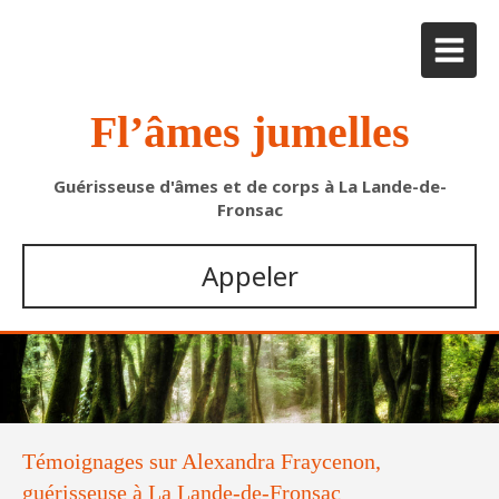
Fl’âmes jumelles
Guérisseuse d'âmes et de corps à La Lande-de-
Fronsac
Appeler
Témoignages sur Alexandra Fraycenon,
guérisseuse à La Lande-de-Fronsac