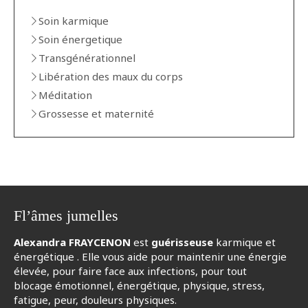
Soin karmique
Soin énergetique
Transgénérationnel
Libération des maux du corps
Méditation
Grossesse et maternité
Fl’âmes jumelles
Alexandra FRAYCENON
est
guérisseuse
karmique et
énergétique . Elle vous aide pour maintenir une énergie
élevée, pour faire face aux infections, pour tout
blocage émotionnel, énergétique, physique, stress,
fatigue, peur, douleurs physiques.