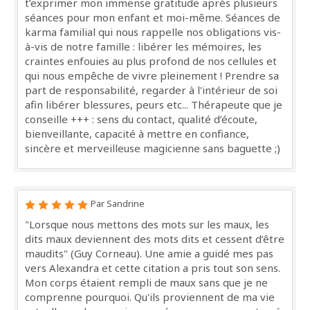
t’exprimer mon immense gratitude après plusieurs
séances pour mon enfant et moi-même. Séances de
karma familial qui nous rappelle nos obligations vis-
à-vis de notre famille : libérer les mémoires, les
craintes enfouies au plus profond de nos cellules et
qui nous empêche de vivre pleinement ! Prendre sa
part de responsabilité, regarder à l'intérieur de soi
afin libérer blessures, peurs etc... Thérapeute que je
conseille +++ : sens du contact, qualité d’écoute,
bienveillante, capacité à mettre en confiance,
sincère et merveilleuse magicienne sans baguette ;)
Par Sandrine
"Lorsque nous mettons des mots sur les maux, les
dits maux deviennent des mots dits et cessent d’être
maudits" (Guy Corneau). Une amie a guidé mes pas
vers Alexandra et cette citation a pris tout son sens.
Mon corps étaient rempli de maux sans que je ne
comprenne pourquoi. Qu'ils proviennent de ma vie