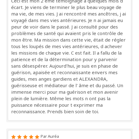
Ceci est mon 2 ème témoignage à quelques mois d
écart. Je viens de terminer le plus beau voyage de
ma vie, de mes vies. J ai rencontré mes ancêtres, j ai
voyagé dans mes vies antérieures. Je n ai jamais eu
peur de voir dans le passé. J ai consulté pour des
problèmes de santé qui avaient pris le contrôle de
mon être. Ma mission dans cette vie, était de régler
tous les loupés de mes vies antérieures, d achever
les missions de chaque vie. C est fait. Il a fallu de la
patience et de la détermination pour y parvenir
sans désespérer. Aujourd'hui, je suis en phase de
guérison, apaisée et reconnaissante envers mes
guides, mes anges gardiens et ALEXANDRA,
guérisseuse et médiateur de l' âme et du passé. Un
immense merci pour ma guérison et mon avenir
plein de lumière. Même les mots n ont pas la
puissance nécessaire pour t exprimer ma
reconnaissance. Prends bien soin de toi.
Par Auréa