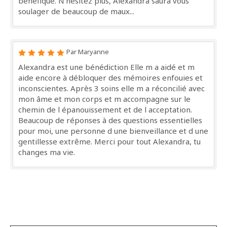
bénéfique. N'hésitez plus, Alexandra saura vous
soulager de beaucoup de maux...
Par Maryanne
Alexandra est une bénédiction Elle m a aidé et m
aide encore à débloquer des mémoires enfouies et
inconscientes. Après 3 soins elle m a réconcilié avec
mon âme et mon corps et m accompagne sur le
chemin de l épanouissement et de l acceptation.
Beaucoup de réponses à des questions essentielles
pour moi, une personne d une bienveillance et d une
gentillesse extrême. Merci pour tout Alexandra, tu
changes ma vie.