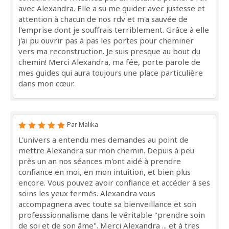
avec Alexandra. Elle a su me guider avec justesse et
attention à chacun de nos rdv et m'a sauvée de
l'emprise dont je souffrais terriblement. Grâce à elle
j'ai pu ouvrir pas à pas les portes pour cheminer
vers ma reconstruction. Je suis presque au bout du
chemin! Merci Alexandra, ma fée, porte parole de
mes guides qui aura toujours une place particulière
dans mon cœur.
Par Malika
L'univers a entendu mes demandes au point de
mettre Alexandra sur mon chemin. Depuis à peu
près un an nos séances m'ont aidé à prendre
confiance en moi, en mon intuition, et bien plus
encore. Vous pouvez avoir confiance et accéder à ses
soins les yeux fermés. Alexandra vous
accompagnera avec toute sa bienveillance et son
professsionnalisme dans le véritable "prendre soin
de soi et de son âme". Merci Alexandra ... et à tres