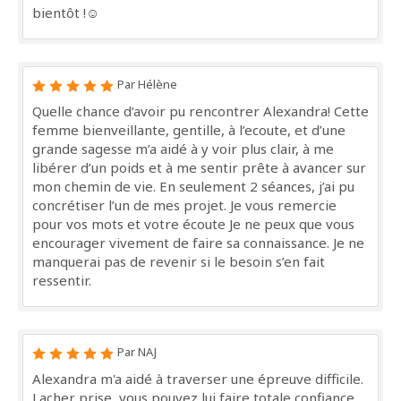
bientôt !☺️
Par Hélène
Quelle chance d’avoir pu rencontrer Alexandra! Cette
femme bienveillante, gentille, à l’ecoute, et d’une
grande sagesse m’a aidé à y voir plus clair, à me
libérer d’un poids et à me sentir prête à avancer sur
mon chemin de vie. En seulement 2 séances, j’ai pu
concrétiser l’un de mes projet. Je vous remercie
pour vos mots et votre écoute Je ne peux que vous
encourager vivement de faire sa connaissance. Je ne
manquerai pas de revenir si le besoin s’en fait
ressentir.
Par NAJ
Alexandra m'a aidé à traverser une épreuve difficile.
Lacher prise, vous pouvez lui faire totale confiance.