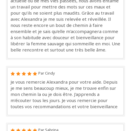
actuelle ou de mes vies passées, nous avons entamé
un travail pour mettre des mots sur ces maux et
pour qu’ils ne soient plus maudits. Grâce au travail
avec Alexandra je me suis relevée et réveillée. Il
nous reste encore un bout de chemin à faire
ensemble et je sais qu'elle m'accompagnera comme
à son habitude avec douceur et bienveillance pour
libérer la femme sauvage qui sommeille en moi. Une
belle rencontre et surtout une très belle âme.
Par Cindy
Je vous remercie Alexandra pour votre aide. Depuis
je me sens beaucoup mieux, je me trouve enfin sur
mon chemin la ou je dois être. J'apprends a
m'écouter tous les jours. Je vous remercie pour
toutes vos recommandations et votre bienveillance
Par Sabrina