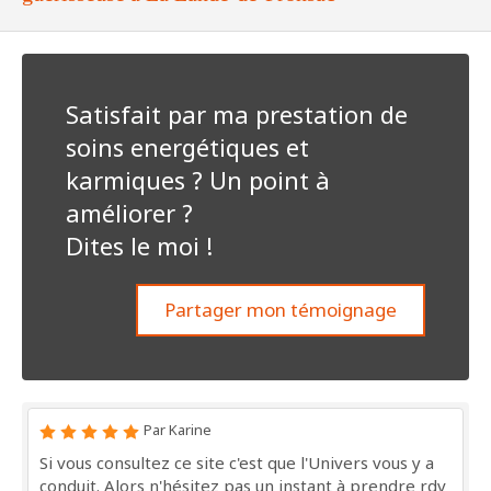
Satisfait par ma prestation de
soins energétiques et
karmiques ? Un point à
améliorer ?
Dites le moi !
Partager mon témoignage
Par Karine
Si vous consultez ce site c'est que l'Univers vous y a
conduit. Alors n'hésitez pas un instant à prendre rdv