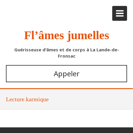
Fl’âmes jumelles
Guérisseuse d'âmes et de corps à La Lande-de-
Fronsac
Appeler
Lecture karmique