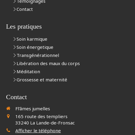
Témoignages
Contact
Les pratiques
Soin karmique
Soin énergetique
Transgénérationnel
Libération des maux du corps
Méditation
Grossesse et maternité
Contact
Fl’âmes jumelles
165 route des templiers
33240
La Lande-de-Fronsac
Afficher le téléphone