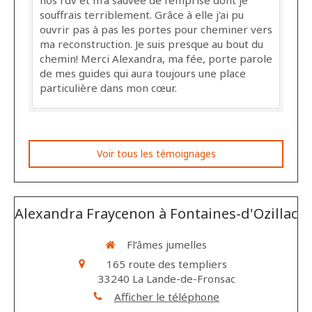
nos rdv et m'a sauvée de l'emprise dont je
souffrais terriblement. Grâce à elle j'ai pu
ouvrir pas à pas les portes pour cheminer vers
ma reconstruction. Je suis presque au bout du
chemin! Merci Alexandra, ma fée, porte parole
de mes guides qui aura toujours une place
particulière dans mon cœur.
Voir tous les témoignages
Alexandra Fraycenon à Fontaines-d'Ozillac
Fl’âmes jumelles
165 route des templiers
33240
La Lande-de-Fronsac
Afficher le téléphone