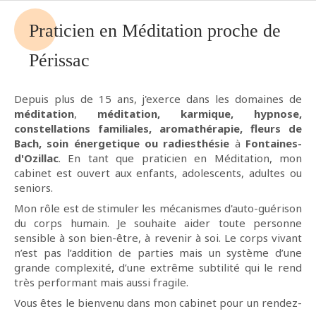
Praticien en Méditation proche de
Périssac
Depuis plus de 15 ans, j'exerce dans les domaines de
méditation
,
méditation, karmique, hypnose,
constellations familiales, aromathérapie, fleurs de
Bach, soin énergetique ou radiesthésie
à
Fontaines-
d'Ozillac
. En tant que praticien en Méditation, mon
cabinet est ouvert aux enfants, adolescents, adultes ou
seniors.
Mon rôle est de stimuler les mécanismes d'auto-guérison
du corps humain. Je souhaite aider toute personne
sensible à son bien-être, à revenir à soi. Le corps vivant
n’est pas l’addition de parties mais un système d’une
grande complexité, d’une extrême subtilité qui le rend
très performant mais aussi fragile.
Vous êtes le bienvenu dans mon cabinet pour un rendez-